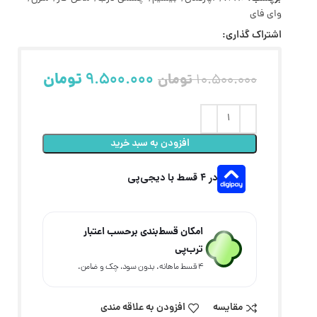
وای فای
اشتراک گذاری:
9.500.000
تومان
تومان
10.500.000
افزودن به سبد خرید
در ۴ قسط با دیجی‌پی
امکان قسط‌بندی برحسب اعتبار
ترب‌پی
۴ قسط ماهانه. بدون سود، چک و ضامن.
مقایسه
افزودن به علاقه مندی