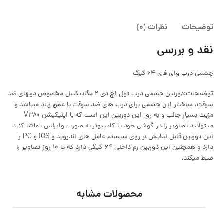
توضیحات
نظرات (0)
نقد و بررسی
چشمی درب وای فای 64 گیگ
توضیحات:دوربین چشمی درب فول اچ دی 2 مگاپیکسل مخصوص دربهای ضد
سرقت، ساختار این چشمی برای درب های ضد سرقت با عمق زیاد میباشد و
مزیت بسیار جالب و به روز این دوربین این است که با اپلیکیشن V380
میتوانید تصاویر را در گوشی خود یا کامپیوتر به صورت وایرلس تماشا کنید
این دوربین قابل نمایش بر روی سیستم عامل های اندروید و IOS و PC را
دارد و همچنین این دوربین رم داخلی ۶۴ گیگی دارد که تا ۱۰ روز تصاویر را
ضبط میکند.
محصولات مشابه