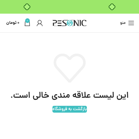
بدون ضامن، بدون سود
0
منو
0
تومان
این لیست علاقه مندی خالی است.
بازگشت به فروشگاه