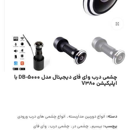
بزرگنمایی تصویر
چشمی درب وای فای دیجیتال مدل DB-5000 با
اپلیکیشن V380
دسته:
انواع دوربین مداربسته
,
انواع چشمی های درب ورودی
برچسب:
بیسیم
,
چشمی در
,
چشمی درب
,
وای فای