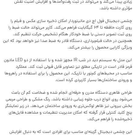
زیادی پیدا می‌کند و می‌تواند در ثبت رفت‌وآمدها و افزایش امنیت نقش
مؤثری داشته باشد.
چشمی دیجیتال فول اچ دی مانیتوردار امکان ذخیره‌ سازی عکس و فیلم را
روی کارت حافظه تا 64 گیگابایت فراهم می‌کند. کاربر می‌تواند حالت ضبط را
روی ثبت تصویر دستی یا ضبط خودکار هنگام تشخیص حرکت تنظیم کند.
همچنین در حالت فیلم‌برداری، دستگاه قادر به ضبط صدا نیز خواهد بود که این
ویژگی کارایی محصول را بیشتر می‌کند.
این مدل به سیستم دید در شب IR مجهز شده و با استفاده از دو LED مادون
قرمز قادر است در تاریکی مطلق نیز تصاویر قابل قبولی ثبت کند. عملکرد
مناسب در محیط‌های کم‌نور یا تاریک، این محصول را برای استفاده در راهروها
و ورودی ساختمان‌ها بسیار کاربردی کرده است.
طراحی ظاهری دستگاه مدرن و حرفه‌ای انجام شده و ضخامت کم آن باعث
می‌شود روی انواع درب جلوه زیبایی داشته باشد. رنگ مشکی و طراحی مربعی
بخش بیرونی نیز ظاهر لوکس‌تری به ورودی ساختمان می‌دهد. در زیر نمایشگر
پنج کلید کنترلی قرار گرفته که امکان مدیریت تنظیمات و مشاهده فایل‌های
ذخیره‌شده را فراهم می‌کند.
این چشمی دیجیتال گزینه‌ای مناسب برای افرادی است که به دنبال افزایش