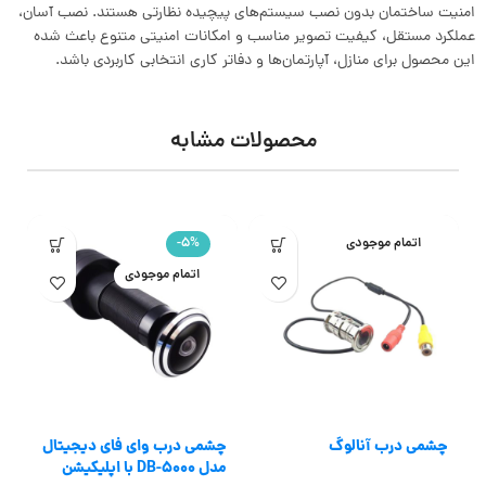
امنیت ساختمان بدون نصب سیستم‌های پیچیده نظارتی هستند. نصب آسان،
عملکرد مستقل، کیفیت تصویر مناسب و امکانات امنیتی متنوع باعث شده
این محصول برای منازل، آپارتمان‌ها و دفاتر کاری انتخابی کاربردی باشد.
محصولات مشابه
اتمام موجودی
-5%
اتمام موجودی
چشمی درب آنالوگ
چشمی درب وای فای دیجیتال
چ
مدل DB-5000 با اپلیکیشن
م