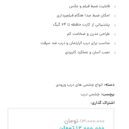
قابلیت ضبط فیلم و عکس
امکان ضبط صدا هنگام فیلم‌برداری
پشتیبانی از کارت حافظه تا 64 گیگ
طراحی مدرن و ضخامت کم
مناسب برای درب آپارتمان و درب ضد سرقت
نصب آسان و عملکرد کاربردی
دسته:
انواع چشمی های درب ورودی
برچسب:
چشمی درب
اشتراک گذاری:
تومان
13.000.000
12.000.000
تومان