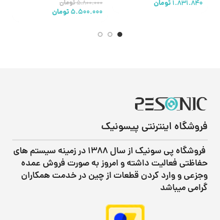
V380
1.831.840
تومان
0
5.800.000
تومان
ن کارمزد
پرداخت اقساطی
•
خرید قسطی با ترب‌پی بدون کارمزد
پرداخت اقساطی
5.500.000
تومان
فروشگاه اینترنتی پیسونیک
فروشگاه پی سونیک از سال ۱۳۸۸ در زمینه سیستم های
حفاظتی فعالیت داشته و امروز به صورت فروش عمده
وجزعی و وارد کردن قطعات از چین در خدمت همکاران
گرامی میباشد