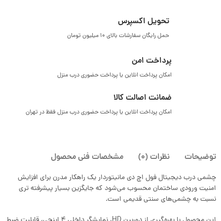
تحویل اکسپرس
حمل رایگان سفارشات بالای ۱۰ میلیون تومان
پرداخت امن
امکان پرداخت انلاین یا پرداخت حضوری درب منزل
ضمانت اصالت کالا
امکان پرداخت انلاین یا پرداخت حضوری درب منزل فقظ در تهران
توضیحات
نظرات (0)
مشخصات فنی محصول
چشمی درب دیجیتال فول اچ دی مانیتوردار یک راهکار مدرن برای افزایش
امنیت ورودی ساختمان محسوب می‌شود که جایگزین بسیار پیشرفته‌ تری
نسبت به چشمی‌های سنتی قدیمی است.
این محصول با بهره‌گیری از دوربین HD، نمایشگر داخلی 4 اینچی، قابلیت ضبط