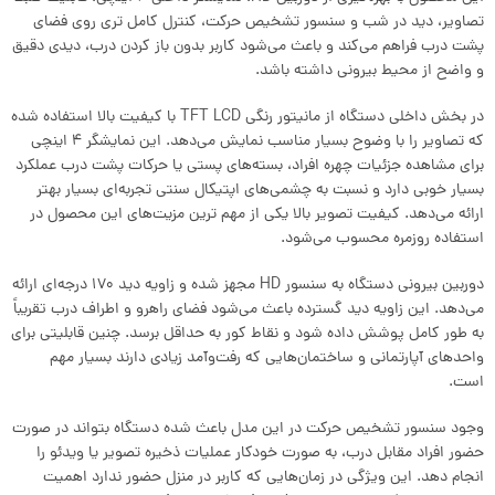
تصاویر، دید در شب و سنسور تشخیص حرکت، کنترل کامل‌ تری روی فضای
پشت درب فراهم می‌کند و باعث می‌شود کاربر بدون باز کردن درب، دیدی دقیق
و واضح از محیط بیرونی داشته باشد.
در بخش داخلی دستگاه از مانیتور رنگی TFT LCD با کیفیت بالا استفاده شده
که تصاویر را با وضوح بسیار مناسب نمایش می‌دهد. این نمایشگر 4 اینچی
برای مشاهده جزئیات چهره افراد، بسته‌های پستی یا حرکات پشت درب عملکرد
بسیار خوبی دارد و نسبت به چشمی‌های اپتیکال سنتی تجربه‌ای بسیار بهتر
ارائه می‌دهد. کیفیت تصویر بالا یکی از مهم‌ ترین مزیت‌های این محصول در
استفاده روزمره محسوب می‌شود.
دوربین بیرونی دستگاه به سنسور HD مجهز شده و زاویه دید 170 درجه‌ای ارائه
می‌دهد. این زاویه دید گسترده باعث می‌شود فضای راهرو و اطراف درب تقریباً
به طور کامل پوشش داده شود و نقاط کور به حداقل برسد. چنین قابلیتی برای
واحدهای آپارتمانی و ساختمان‌هایی که رفت‌وآمد زیادی دارند بسیار مهم
است.
وجود سنسور تشخیص حرکت در این مدل باعث شده دستگاه بتواند در صورت
حضور افراد مقابل درب، به صورت خودکار عملیات ذخیره تصویر یا ویدئو را
انجام دهد. این ویژگی در زمان‌هایی که کاربر در منزل حضور ندارد اهمیت