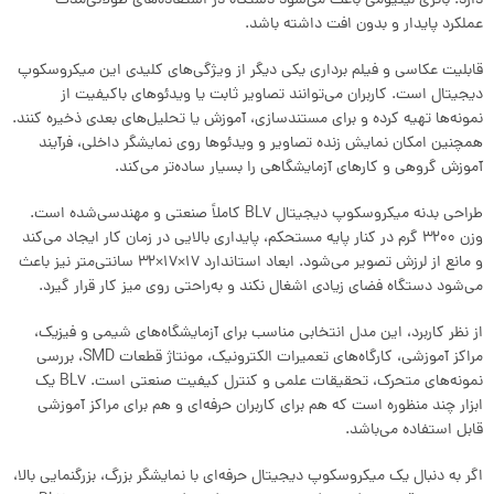
دارد. باتری لیتیومی باعث می‌شود دستگاه در استفاده‌های طولانی‌مدت
عملکرد پایدار و بدون افت داشته باشد.
قابلیت عکاسی و فیلم‌ برداری یکی دیگر از ویژگی‌های کلیدی این میکروسکوپ
دیجیتال است. کاربران می‌توانند تصاویر ثابت یا ویدئوهای باکیفیت از
نمونه‌ها تهیه کرده و برای مستندسازی، آموزش یا تحلیل‌های بعدی ذخیره کنند.
همچنین امکان نمایش زنده تصاویر و ویدئوها روی نمایشگر داخلی، فرآیند
آموزش گروهی و کارهای آزمایشگاهی را بسیار ساده‌تر می‌کند.
طراحی بدنه میکروسکوپ دیجیتال BL7 کاملاً صنعتی و مهندسی‌شده است.
وزن 3200 گرم در کنار پایه مستحکم، پایداری بالایی در زمان کار ایجاد می‌کند
و مانع از لرزش تصویر می‌شود. ابعاد استاندارد 17×17×32 سانتی‌متر نیز باعث
می‌شود دستگاه فضای زیادی اشغال نکند و به‌راحتی روی میز کار قرار گیرد.
از نظر کاربرد، این مدل انتخابی مناسب برای آزمایشگاه‌های شیمی و فیزیک،
مراکز آموزشی، کارگاه‌های تعمیرات الکترونیک، مونتاژ قطعات SMD، بررسی
نمونه‌های متحرک، تحقیقات علمی و کنترل کیفیت صنعتی است. BL7 یک
ابزار چند منظوره است که هم برای کاربران حرفه‌ای و هم برای مراکز آموزشی
قابل استفاده می‌باشد.
اگر به دنبال یک میکروسکوپ دیجیتال حرفه‌ای با نمایشگر بزرگ، بزرگنمایی بالا،