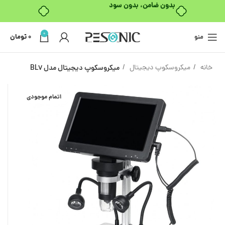
بدون ضامن، بدون سود
0
منو
0
تومان
خانه
میکروسکوپ دیجیتال
میکروسکوپ دیجیتال مدل BL7
اتمام موجودی