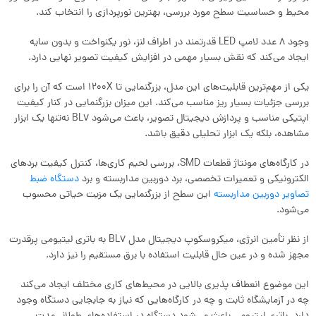
محیط و حساسیت سطح مورد بررسی، بهترین نورپردازی را انتخاب کند.
وجود ۸ عدد لامپ LED قدرتمند در اطراف لنز، نور یکنواخت و بدون سایه
ایجاد می‌کند که نقش بسیار مهمی در افزایش کیفیت تصویر نهایی دارد.
یکی از مهم‌ترین قابلیت‌های این مدل، بزرگنمایی تا 1200X است که آن را برای
بررسی جزئیات بسیار ریز مناسب می‌کند. این میزان بزرگنمایی در کنار کیفیت
اپتیکی مناسب و پردازش دیجیتال تصویر، باعث می‌شود BL7 نه‌تنها یک ابزار
مشاهده، بلکه یک ابزار تحلیلی دقیق باشد.
در کارگاه‌های مونتاژ قطعات SMD، بررسی لحیم‌ کاری‌ها، کنترل کیفیت بردهای
الکترونیکی و تعمیرات تخصصی، برد دوربین مداربسته و برد
دستگاه ضبط
تصاویر دوربین مداربسته
این سطح از بزرگنمایی یک مزیت حیاتی محسوب
می‌شود.
از نظر تأمین انرژی، میکروسکوپ دیجیتال مدل BL7 به باتری لیتیومی پرقدرت
مجهز شده و در عین حال قابلیت استفاده با برق مستقیم را نیز دارد.
این موضوع انعطاف‌ پذیری بالایی در محیط‌های کاری مختلف ایجاد می‌کند
چه در آزمایشگاه ثابت و چه در کارگاه‌هایی که نیاز به جابجایی دستگاه وجود