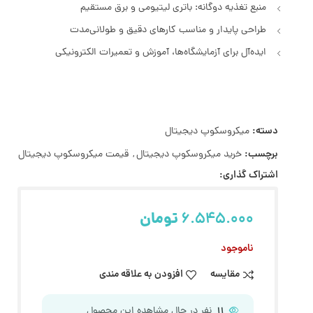
منبع تغذیه دوگانه: باتری لیتیومی و برق مستقیم
طراحی پایدار و مناسب کارهای دقیق و طولانی‌مدت
ایده‌آل برای آزمایشگاه‌ها، آموزش و تعمیرات الکترونیکی
دسته:
میکروسکوپ دیجیتال
برچسب:
خرید میکروسکوپ دیجیتال
,
قیمت میکروسکوپ دیجیتال
اشتراک گذاری:
6.545.000
تومان
ناموجود
مقایسه
افزودن به علاقه مندی
11
نفر در حال مشاهده این محصول