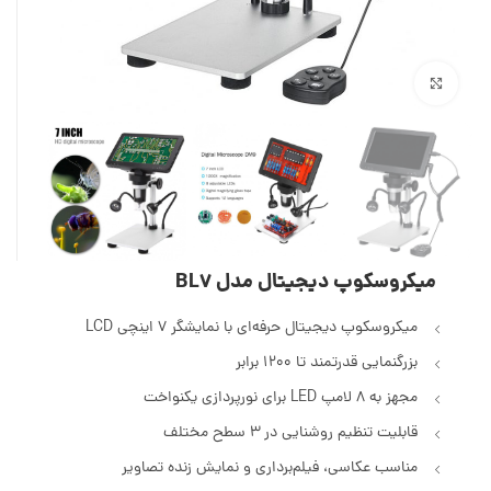
بزرگنمایی تصویر
میکروسکوپ دیجیتال مدل BL7
میکروسکوپ دیجیتال حرفه‌ای با نمایشگر 7 اینچی LCD
بزرگنمایی قدرتمند تا 1200 برابر
مجهز به 8 لامپ LED برای نورپردازی یکنواخت
قابلیت تنظیم روشنایی در 3 سطح مختلف
مناسب عکاسی، فیلم‌برداری و نمایش زنده تصاویر