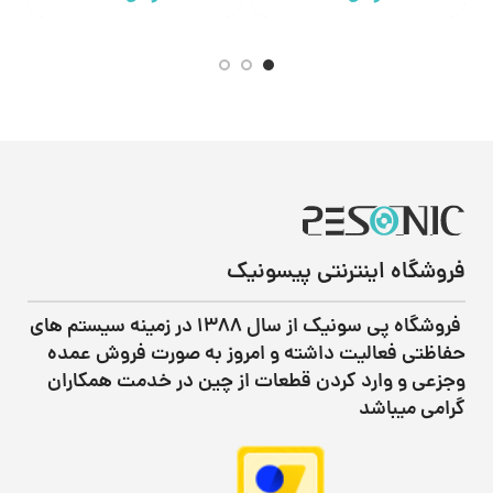
650.000
تومان
•
خرید قسطی با ترب‌پی بدون کارمزد
هر قسط
•
خرید قسطی با ترب‌پی ب
فروشگاه اینترنتی پیسونیک
فروشگاه پی سونیک از سال ۱۳۸۸ در زمینه سیستم های
حفاظتی فعالیت داشته و امروز به صورت فروش عمده
وجزعی و وارد کردن قطعات از چین در خدمت همکاران
گرامی میباشد