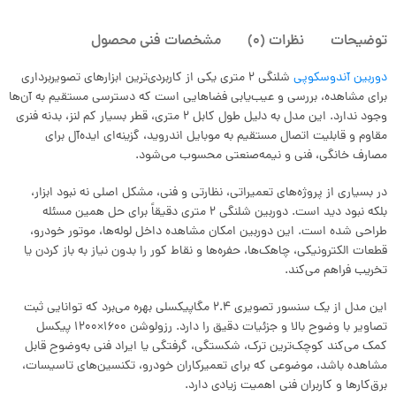
توضیحات
نظرات (0)
مشخصات فنی محصول
دوربین آندوسکوپی
شلنگی 2 متری یکی از کاربردی‌ترین ابزارهای تصویربرداری
برای مشاهده، بررسی و عیب‌یابی فضاهایی است که دسترسی مستقیم به آن‌ها
وجود ندارد. این مدل به دلیل طول کابل 2 متری، قطر بسیار کم لنز، بدنه فنری
مقاوم و قابلیت اتصال مستقیم به موبایل اندروید، گزینه‌ای ایده‌آل برای
مصارف خانگی، فنی و نیمه‌صنعتی محسوب می‌شود.
در بسیاری از پروژه‌های تعمیراتی، نظارتی و فنی، مشکل اصلی نه نبود ابزار،
بلکه نبود دید است. دوربین شلنگی 2 متری دقیقاً برای حل همین مسئله
طراحی شده است. این دوربین امکان مشاهده داخل لوله‌ها، موتور خودرو،
قطعات الکترونیکی، چاهک‌ها، حفره‌ها و نقاط کور را بدون نیاز به باز کردن یا
تخریب فراهم می‌کند.
این مدل از یک سنسور تصویری 2.4 مگاپیکسلی بهره می‌برد که توانایی ثبت
تصاویر با وضوح بالا و جزئیات دقیق را دارد. رزولوشن 1600×1200 پیکسل
کمک می‌کند کوچک‌ترین ترک، شکستگی، گرفتگی یا ایراد فنی به‌وضوح قابل
مشاهده باشد، موضوعی که برای تعمیرکاران خودرو، تکنسین‌های تاسیسات،
برق‌کارها و کاربران فنی اهمیت زیادی دارد.