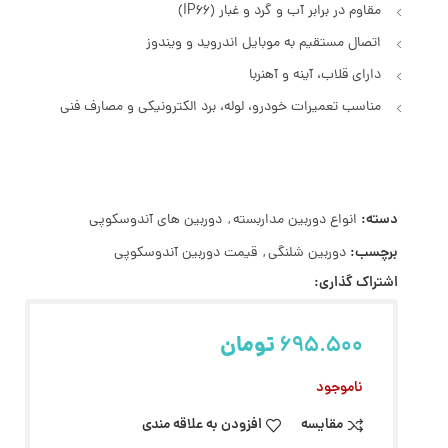
مقاوم در برابر آب و گرد و غبار (IP66)
اتصال مستقیم به موبایل اندروید و ویندوز
دارای قلاب، آینه و آهنربا
مناسب تعمیرات خودرو، لوله، برد الکترونیکی و مصارف فنی
دسته:
انواع دوربین مداربسته
,
دوربین های آندوسکوپی
برچسب:
دوربین شلنگی
,
قیمت دوربین آندوسکوپی
اشتراک گذاری:
695.500
تومان
ناموجود
مقایسه
افزودن به علاقه مندی