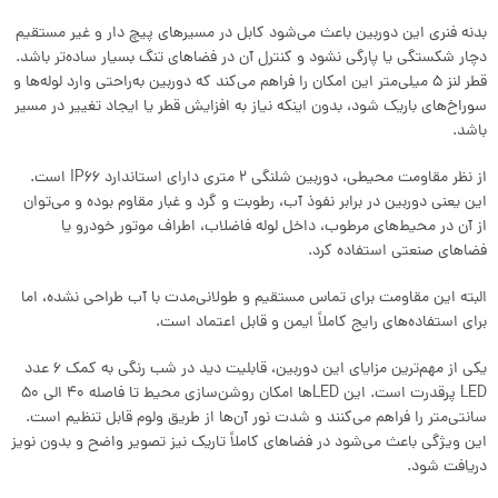
بدنه فنری این دوربین باعث می‌شود کابل در مسیرهای پیچ‌ دار و غیر مستقیم
دچار شکستگی یا پارگی نشود و کنترل آن در فضاهای تنگ بسیار ساده‌تر باشد.
قطر لنز ۵ میلی‌متر این امکان را فراهم می‌کند که دوربین به‌راحتی وارد لوله‌ها و
سوراخ‌های باریک شود، بدون اینکه نیاز به افزایش قطر یا ایجاد تغییر در مسیر
باشد.
از نظر مقاومت محیطی، دوربین شلنگی 2 متری دارای استاندارد IP66 است.
این یعنی دوربین در برابر نفوذ آب، رطوبت و گرد و غبار مقاوم بوده و می‌توان
از آن در محیط‌های مرطوب، داخل لوله فاضلاب، اطراف موتور خودرو یا
فضاهای صنعتی استفاده کرد.
البته این مقاومت برای تماس مستقیم و طولانی‌مدت با آب طراحی نشده، اما
برای استفاده‌های رایج کاملاً ایمن و قابل اعتماد است.
یکی از مهم‌ترین مزایای این دوربین، قابلیت دید در شب رنگی به کمک 6 عدد
LED پرقدرت است. این LEDها امکان روشن‌سازی محیط تا فاصله 40 الی 50
سانتی‌متر را فراهم می‌کنند و شدت نور آن‌ها از طریق ولوم قابل تنظیم است.
این ویژگی باعث می‌شود در فضاهای کاملاً تاریک نیز تصویر واضح و بدون نویز
دریافت شود.