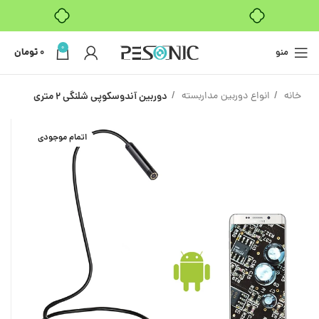
بدون ضامن، بدون سود
0
منو
0
تومان
خانه
انواع دوربین مداربسته
دوربین آندوسکوپی شلنگی 2 متری
اتمام موجودی