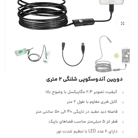
بزرگنمایی تصویر
دوربین آندوسکوپی شلنگی 2 متری
کیفیت تصویر 2.4 مگاپیکسل با وضوح بالا
کابل فنری مقاوم با طول 2 متر
فاصله دید مفید در تاریکی 40 الی 50 سانتی متر
قطر لنز 5 میلی‌متر مناسب فضاهای باریک
دارای 6 عدد LED با تنظیم شدت نور