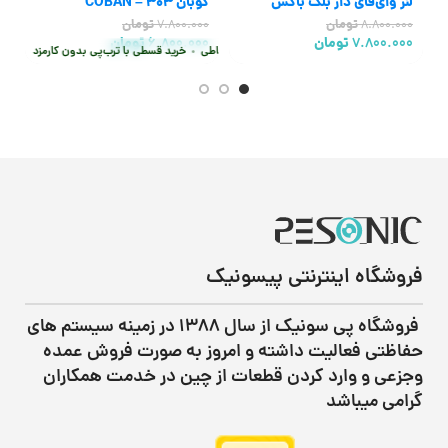
لنز وای‌فای دار بلک باکس
کوبان 303 – COBAN
0
GPS303
8.800.000
تومان
7.800.000
تومان
0
7.800.000
تومان
6.800.000
تومان
975.000
تومان
975.000
تومان
هر قسط
•
خرید قسطی با ترب‌پی بدون کارمزد
هر قسط
ی با ترب‌پی بدون کارمزد
پرداخت اقساطی
•
پرداخت اقساطی
•
خرید قسطی با ترب‌پی بدون کارمزد
خرید قسطی با ترب‌پی بدون کارمزد
پرداخت اق
فروشگاه اینترنتی پیسونیک
فروشگاه پی سونیک از سال ۱۳۸۸ در زمینه سیستم های
حفاظتی فعالیت داشته و امروز به صورت فروش عمده
وجزعی و وارد کردن قطعات از چین در خدمت همکاران
گرامی میباشد