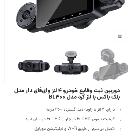
بزرگنمایی تصویر
دوربین ثبت وقایع خودرو 4 لنز وای‌فای دار مدل
بلک باکس با لنز گرد مدل BL300
دارای ۴ لنز با زاویه دید گسترده ۳۶۰ درجه
کیفیت تصویر Full HD در جلو و Full HD در سایر لنزها
اتصال بی‌سیم از طریق Wi-Fi و اپلیکیشن موبایل