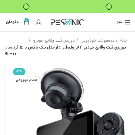
بدون ضامن، بدون سود
0
منو
0
تومان
خانه
محصولات خودرویی
دوربین ثبت وقایع خودرو
دوربین ثبت وقایع خودرو 4 لنز وای‌فای دار مدل بلک باکس با لنز گرد مدل
BL300
-4%
اتمام موجودی