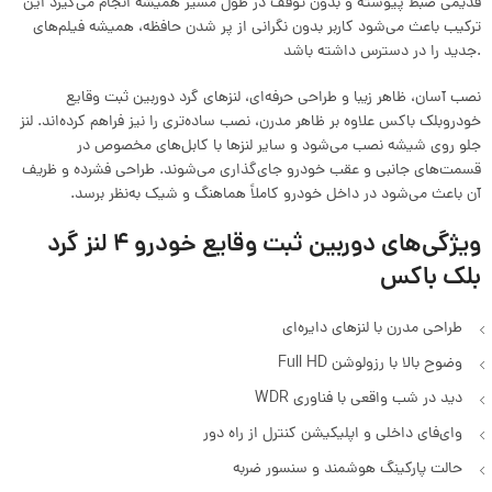
قدیمی ضبط پیوسته و بدون توقف در طول مسیر همیشه انجام می‌گیرد این
ترکیب باعث می‌شود کاربر بدون نگرانی از پر شدن حافظه، همیشه فیلم‌های
جدید را در دسترس داشته باشد.
نصب آسان، ظاهر زیبا و طراحی حرفه‌ای، لنزهای گرد دوربین ثبت وقایع
خودروبلک باکس علاوه بر ظاهر مدرن، نصب ساده‌تری را نیز فراهم کرده‌اند. لنز
جلو روی شیشه نصب می‌شود و سایر لنزها با کابل‌های مخصوص در
قسمت‌های جانبی و عقب خودرو جای‌گذاری می‌شوند. طراحی فشرده و ظریف
آن باعث می‌شود در داخل خودرو کاملاً هماهنگ و شیک به‌نظر برسد.
ویژگی‌های دوربین ثبت وقایع خودرو 4 لنز گرد
بلک باکس
طراحی مدرن با لنزهای دایره‌ای
وضوح بالا با رزولوشن Full HD
دید در شب واقعی با فناوری WDR
وای‌فای داخلی و اپلیکیشن کنترل از راه دور
حالت پارکینگ هوشمند و سنسور ضربه