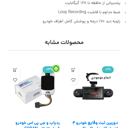
پشتیبانی از حافظه تا 128 گیگابایت
ضبط مداوم با قابلیت Loop Recording
زاویه دید ۱۷۰ درجه و پوشش کامل اطراف خودرو
محصولات مشابه
-13%
-11%
اتمام موجودی
دوربین ثبت وقایع خودرو 4
ردیاب و جی پی اس خودرو
مدل 