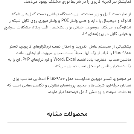
نمایشگر نیز تجربه کاربری را در شرایط نوری مختلف بهبود می‌دهد.
از نظر تست کابل و زیر ساخت، این دستگاه توانایی تست کابل‌های شبکه،
آنالوگ و دیجیتال را دارد و حتی ولتاژ POE و ولتاژ عبوری روی کابل شبکه را
اندازه‌گیری می‌کند، موضوعی حیاتی برای تشخیص افت ولتاژ، مشکلات سوئیچ
و خرابی کابل در پروژه‌های IP.
پشتیبانی از سیستم‌ عامل اندروید و امکان نصب نرم‌افزارهای کاربردی، تستر
9800-Plus را فراتر از یک ابزار صرفاً تست تصویر می‌برد. ابزارهایی مانند
ماشین‌حساب، دفترچه یادداشت، Word، Excel و نرم‌افزارهای P2P، آن را به
یک دستیار واقعی در محل نصب تبدیل می‌کنند.
در مجموع، تستر دوربین مداربسته مدل 9800-Plus انتخابی مناسب برای
نصابان حرفه‌ای، شرکت‌های مجری پروژه‌های نظارتی و تکنسین‌هایی است که
به دقت، سرعت و پوشش کامل فرمت‌ها نیاز دارند.
محصولات مشابه