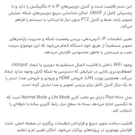
این تستر قابلیت تست و کنترل دوربین‌های IP تا 8 مگاپیکسل را دارد و با
پشتیبانی کامل از ONVIF، امکان شناسایی سریع دوربین‌های شبکه، نمایش
تصویر زنده، ضبط و کنترل PTZ بدون نیاز به لپ‌تاپ یا سیستم را فراهم
می‌کند.
تغییر تنظیمات IP، آدرس‌دهی، بررسی وضعیت شبکه و مدیریت پارامترهای
تصویر مستقیماً از طریق خود دستگاه انجام می‌شود که این موضوع سرعت
نصب و عیب‌یابی را به‌طور محسوسی افزایش می‌دهد.
وجود WiFi داخلی با قابلیت اتصال مستقیم به دوربین یا ایجاد Hotspot،
انعطاف‌پذیری بالایی در شرایطی که دسترسی به شبکه کابلی وجود ندارد ایجاد
می‌کند. همچنین پورت LAN، خروجی HDMI و ورودی و خروجی صدا، تستر را
به یک مرکز کنترل کامل برای بررسی تصویر و صدا تبدیل کرده است.
مدل 9800-Plus دارای دو حالت کاری Lite Mode و Normal Mode است که
به تکنسین اجازه می‌دهد بسته به سطح نیاز، رابط کاربری ساده یا حرفه‌ای را
انتخاب کند.
قابلیت ساخت منوی سریع و قراردادن تنظیمات پرکاربرد در صفحه اصلی، باعث
افزایش بهره‌وری در پروژه‌های پرتکرار می‌شود. امکان تغییر تم و تنظیم