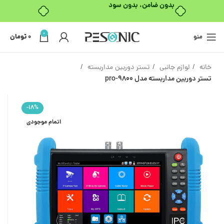
بدون ضامن، بدون سود
0
منو
0
تومان
خانه
لوازم جانبی
تستر دوربین مداربسته
تستر دوربین مداربسته مدل 9800-pro
-18%
اتمام موجودی