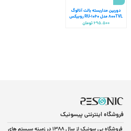
دوربین مداربسته بالت آنالوگ
800TVL مدل RU-1060 روبیکس
695.500
تومان
فروشگاه اینترنتی پیسونیک
فروشگاه پی سونیک از سال ۱۳۸۸ در زمینه سیستم های