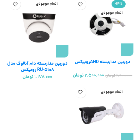
-14%
اتمام موجودی
اتمام موجودی
دوربین مداربسته AHDروبیکس
دوربین مداربسته دام آنالوگ مدل
RU-5108 روبیکس
2.500.000
تومان
2.900.000
تومان
1.177.000
تومان
اتمام موجودی