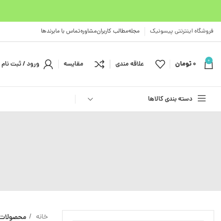
فروشگاه اینترنتی پیسونیک
مجله
مطالب کاربران
مشاوره
تماس با ما
برندها
0
0
تومان
علاقه مندی
مقایسه
ورود / ثبت نام
دسته بندی کالاها
خانه
محصولات 