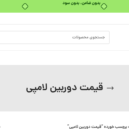
بدون ضامن، بدون سود
قیمت دوربین لامپی
برچسب خورده “قیمت دوربین لامپی”
ن