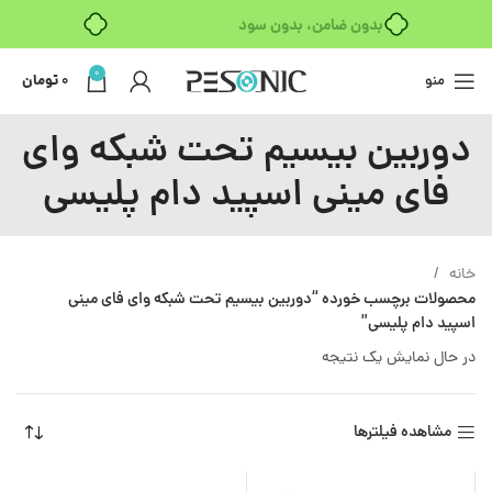
بدون ضامن، بدون سود
0
منو
0
تومان
دوربین بیسیم تحت شبکه وای
فای مینی اسپید دام پلیسی
خانه
محصولات برچسب خورده “دوربین بیسیم تحت شبکه وای فای مینی
اسپید دام پلیسی”
در حال نمایش یک نتیجه
مشاهده فیلترها