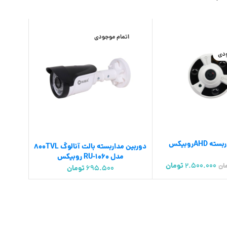
اتمام موجودی
ودی
لاعات بیشتر
اطلاعات بیشتر
AHDروبیکس
دوربین مداربسته بالت آنالوگ 800TVL
مدل RU-1060 روبیکس
2.500.000
تومان
ان
695.500
تومان