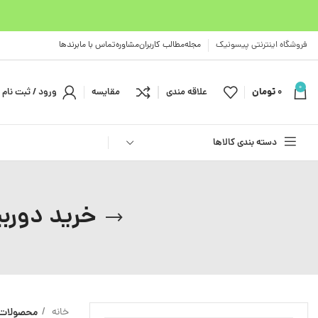
فروشگاه اینترنتی پیسونیک
مجله
مطالب کاربران
مشاوره
تماس با ما
برندها
0
0
تومان
علاقه مندی
مقایسه
ورود / ثبت نام
دسته بندی کالاها
خرید دوربین
خانه
محصولات بر