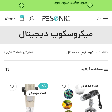
بدون ضامن، بدون سود
0
منو
0
تومان
میکروسکوپ دیجیتال
خانه
میکروسکوپ دیجیتال
نمایش همه 5 نتیجه
مشاهده فیلترها
اتمام موجودی
-8%
اتمام موجودی