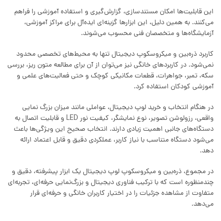
این قابلیت‌ها امکان مستندسازی، گزارش‌گیری و استفاده آموزشی را فراهم
می‌کنند. به همین دلیل، این ابزارها گزینه‌ای ایده‌آل برای مراکز آموزشی،
آزمایشگاه‌ها و متخصصان فنی محسوب می‌شوند.
کاربرد ذره‌بین و میکروسکوپ دیجیتال تنها به محیط‌های تخصصی محدود
نمی‌شود. در کاربردهای خانگی نیز می‌توان از آن برای مطالعه متون ریز، بررسی
سکه، تمبر، جواهرات، قطعات مکانیکی کوچک و حتی فعالیت‌های علمی و
آموزشی کودکان استفاده کرد.
در هنگام انتخاب و خرید لوپ دیجیتال، عواملی مانند میزان بزرگ‌ نمایی
واقعی، رزولوشن تصویر، نوع نمایشگر، کیفیت نور LED و قابلیت اتصال به
دستگاه‌های جانبی اهمیت زیادی دارند. انتخاب صحیح این ویژگی‌ها باعث
می‌شود دستگاه متناسب با نیاز کاربر، عملکردی دقیق و قابل اعتماد ارائه
دهد.
در مجموع، ذره‌بین و میکروسکوپ لوپ دیجیتال یک ابزار پیشرفته، دقیق و
چندمنظوره است که با ترکیب فناوری دیجیتال و بزرگ‌نمایی حرفه‌ای، تجربه‌ای
متفاوت از مشاهده جزئیات را در اختیار کاربران خانگی و حرفه‌ای قرار
می‌دهد.