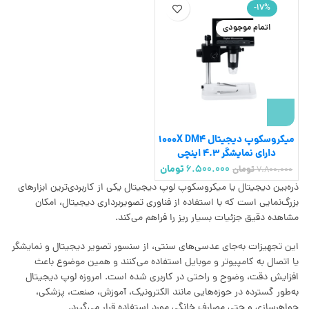
-17%
اتمام موجودی
میکروسکوپ دیجیتال 1000X DM4
دارای نمایشگر 4.3 اینچی
6.500.000
تومان
7.800.000
تومان
ذره‌بین دیجیتال یا میکروسکوپ لوپ دیجیتال یکی از کاربردی‌ترین ابزارهای
بزرگ‌نمایی است که با استفاده از فناوری تصویربرداری دیجیتال، امکان
مشاهده دقیق جزئیات بسیار ریز را فراهم می‌کند.
این تجهیزات به‌جای عدسی‌های سنتی، از سنسور تصویر دیجیتال و نمایشگر
یا اتصال به کامپیوتر و موبایل استفاده می‌کنند و همین موضوع باعث
افزایش دقت، وضوح و راحتی در کاربری شده است. امروزه لوپ دیجیتال
به‌طور گسترده در حوزه‌هایی مانند الکترونیک، آموزش، صنعت، پزشکی،
جواهرسازی و حتی مصارف خانگی مورد استفاده قرار می‌گیرد.