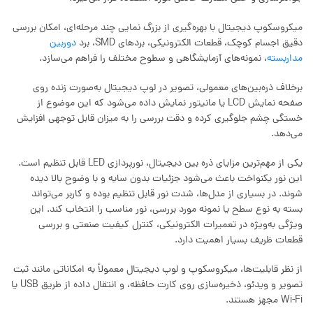
میکروسکوپ دیجیتال با بهره‌گیری از بزرگ‌ نمایی چند مرحله‌ای، امکان بررسی
دقیق اجسام کوچک، قطعات الکترونیکی، بردهای SMD، برد
دوربین
مداربسته
، نمونه‌های آزمایشگاهی و سطوح مختلف را فراهم می‌سازد.
برخلاف ذره‌بین‌های معمولی، تصویر در لوپ دیجیتال به‌صورت زنده روی
صفحه نمایش LCD یا مانیتور نمایش داده می‌شود که این موضوع از
خستگی چشم جلوگیری کرده و دقت بررسی را به میزان قابل توجهی افزایش
می‌دهد.
یکی از مهم‌ترین مزایای ذره‌ بین دیجیتال، نورپردازی LED قابل تنظیم است.
این نور یکنواخت باعث می‌شود جزئیات بدون سایه و با وضوح بالا دیده
شوند. در بسیاری از مدل‌ها، شدت نور قابل تنظیم بوده و کاربر می‌تواند
بسته به نوع سطح یا نمونه مورد بررسی، نور مناسب را انتخاب کند. این
ویژگی به‌ویژه در تعمیرات الکترونیکی، کنترل کیفیت صنعتی و بررسی
قطعات ظریف بسیار اهمیت دارد.
از نظر قابلیت‌ها، میکروسکوپ و لوپ دیجیتال معمولاً به امکاناتی مانند ثبت
تصویر و ویدئو، ذخیره‌سازی روی کارت حافظه، و انتقال داده از طریق USB یا
Wi-Fi مجهز هستند.