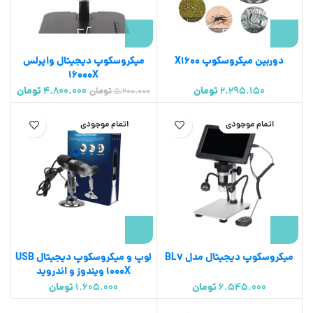
دوربین میکروسکوپ X1600
میکروسکوپ دیجیتال وایرلس
16000X
2.295.150
تومان
4.800.000
تومان
5.200.000
تومان
اتمام موجودی
اتمام موجودی
میکروسکوپ دیجیتال مدل BL7
لوپ و میکروسکوپ دیجیتال USB
1000X ویندوز و اندروید
6.545.000
تومان
1.605.000
تومان